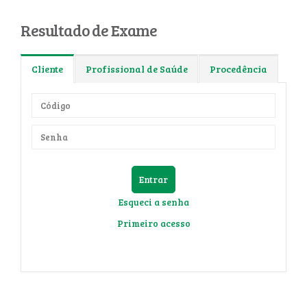
Resultado de Exame
Cliente
Profissional de Saúde
Procedência
Entrar
Esqueci a senha
Primeiro acesso