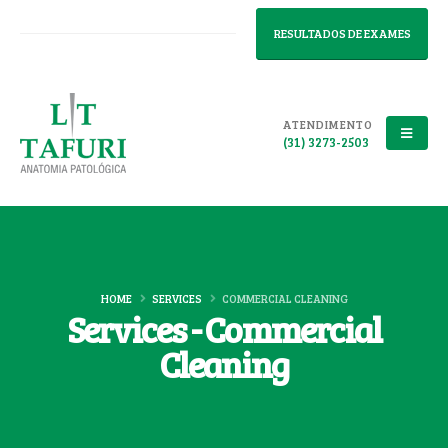
RESULTADOS DE EXAMES
ATENDIMENTO
(31) 3273-2503
HOME
SERVICES
COMMERCIAL CLEANING
Services - Commercial
Cleaning