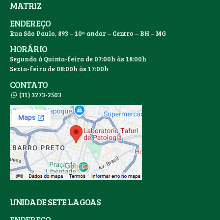
MATRIZ
ENDEREÇO
Rua São Paulo, 893 – 10º andar – Centro – BH – MG
HORÁRIO
Segunda à Quinta-feira de 07:00h às 18:00h
Sexta-feira de 08:00h às 17:00h
CONTATO
(31) 3273-2503
UNIDADE SETE LAGOAS
ENDEREÇO